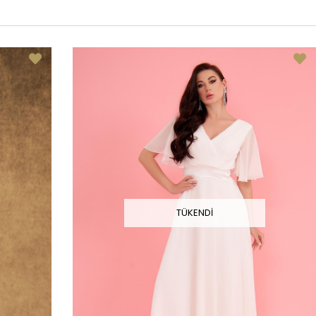
TÜKENDI