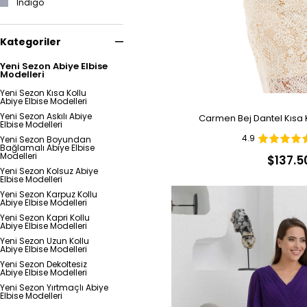
İndigo
Kategoriler
Yeni Sezon Abiye Elbise
Modelleri
Yeni Sezon Kısa Kollu
Abiye Elbise Modelleri
Yeni Sezon Askılı Abiye
Carmen Bej Dantel Kısa K
Elbise Modelleri
4.9
Yeni Sezon Boyundan
Bağlamalı Abiye Elbise
Modelleri
$137.5
Yeni Sezon Kolsuz Abiye
Elbise Modelleri
Yeni Sezon Karpuz Kollu
Abiye Elbise Modelleri
Yeni Sezon Kapri Kollu
Abiye Elbise Modelleri
Yeni Sezon Uzun Kollu
Abiye Elbise Modelleri
Yeni Sezon Dekoltesiz
Abiye Elbise Modelleri
Yeni Sezon Yırtmaçlı Abiye
Elbise Modelleri