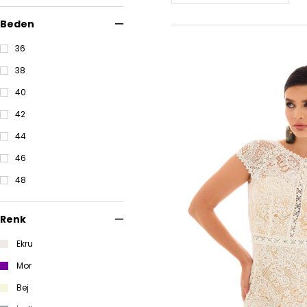
Beden
36
38
40
42
44
46
48
Renk
Ekru
Mor
Bej