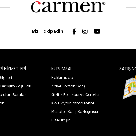
Bizi Takip Edin
İ HİZMETLERİ
KURUMSAL
SATIŞ N
lgileri
Hakkımızda
 Değişim Koşulları
Abiye Toptan Satış
orulan Sorular
Gizlilik Politikası ve Çerezler
uan
KVKK Aydınlatma Metni
Mesafeli Satış Sözleşmesi
Bize Ulaşın