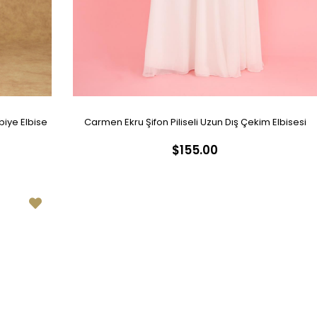
biye Elbise
Carmen Ekru Şifon Piliseli Uzun Dış Çekim Elbisesi
$155.00