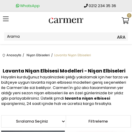
WhatsApp
0212 234 35 36
0
Anasayfa
Nişan Elbiseleri
Lavanta Nişan Elbiseleri
Lavanta Nişan Elbisesi Modelleri - Nişan Elbiseleri
Hayalini kurduğunuz hayalinizdeki şıklığı yakalamak için her tarza ve
bütçeye uygun lavanta nişan elbisesi modelleri geniş seçenekleri
ile Carmen’de sizi bekliyor. Carmen'in göz alıcı tasarımlarının yer
aldığı yeni sezon nişan elbiseleri ile en özel günlerinizde bir yıldız
gibi parlayabilirsiniz. Üstelik şimdi
lavanta nişan elbisesi
siparişleriniz, 24 saat içinde hızlı ve ücretsiz kargo fırsatıyla.
Sıralama
Filtreleme