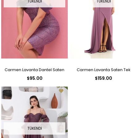
TÜKENDI
TÜKENDI
Carmen Lavanta Dantel Saten
Carmen Lavanta Saten Tek
$95.00
$159.00
Kollu Kısa Abiye Elbise
Omuz Uzun Abiye Elbise
TÜKENDI