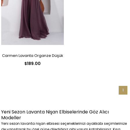
Carmen Lavanta Organze Düşük
$189.00
Kollu Nişan Abiye Elbise
1
Yeni Sezon Lavanta Nişan Elbiselerinde Göz Alıcı
Modeller
Yeni sezon lavanta nişan elbisesi seçeneklerinizi ayakkabı seçimlerinize
de yansıtarak bu özel güne dilediğiniz gibi yorum katabilirsiniz. Kısa,