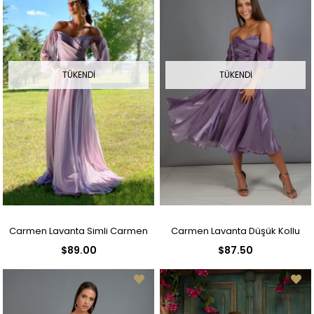
TÜKENDI
TÜKENDI
Carmen Lavanta Simli Carmen
Carmen Lavanta Düşük Kollu
$89.00
$87.50
Yaka Uzun Kollu Nişanlık
Organze Nişan Abiye Elbise