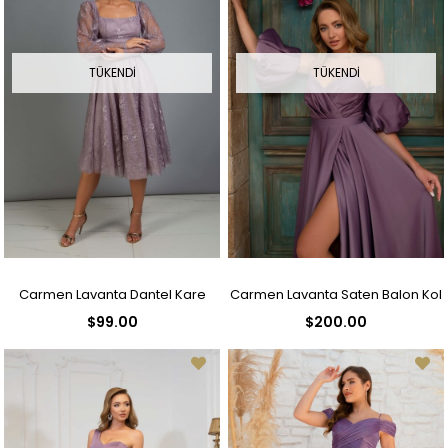
TÜKENDI
TÜKENDI
Carmen Lavanta Dantel Kare
Carmen Lavanta Saten Balon Kol
$99.00
$200.00
Yaka Nişan Abiye Elbise
Yırtmaçlı Uzun Abiye Elbise