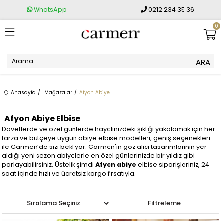
WhatsApp
0212 234 35 36
0
Anasayfa
Mağazalar
Afyon Abiye
Afyon Abiye Elbise
Davetlerde ve özel günlerde hayalinizdeki şıklığı yakalamak için her
tarza ve bütçeye uygun abiye elbise modelleri, geniş seçenekleri
ile Carmen’de sizi bekliyor. Carmen'in göz alıcı tasarımlarının yer
aldığı yeni sezon abiyelerle en özel günlerinizde bir yıldız gibi
parlayabilirsiniz. Üstelik şimdi
Afyon abiye
elbise siparişleriniz, 24
saat içinde hızlı ve ücretsiz kargo fırsatıyla.
Sıralama
Filtreleme