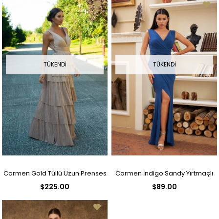
TÜKENDI
TÜKENDI
Carmen Gold Tüllü Uzun Prenses
Carmen İndigo Sandy Yırtmaçlı
$225.00
$89.00
Abiye Elbise
Uzun Abiye Elbise