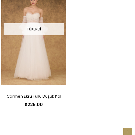
TÜKENDI
Carmen Ekru Tüllü Düşük Kol
$225.00
Nişanlık Abiye Elbise
1