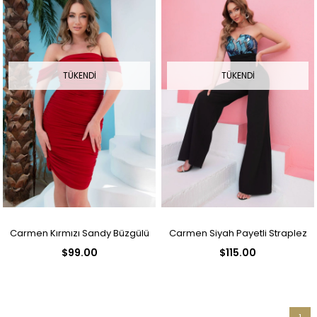
TÜKENDI
TÜKENDI
Carmen Kırmızı Sandy Büzgülü
Carmen Siyah Payetli Straplez
$99.00
$115.00
Kısa Abiye Elbise
Tulum Elbise