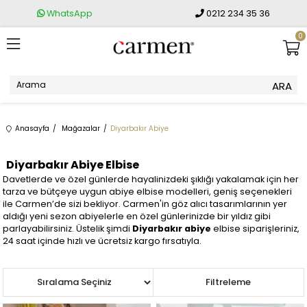
WhatsApp
0212 234 35 36
0
Anasayfa
Mağazalar
Diyarbakır Abiye
Diyarbakır Abiye Elbise
Davetlerde ve özel günlerde hayalinizdeki şıklığı yakalamak için her
tarza ve bütçeye uygun abiye elbise modelleri, geniş seçenekleri
ile Carmen’de sizi bekliyor. Carmen'in göz alıcı tasarımlarının yer
aldığı yeni sezon abiyelerle en özel günlerinizde bir yıldız gibi
parlayabilirsiniz. Üstelik şimdi
Diyarbakır abiye
elbise siparişleriniz,
24 saat içinde hızlı ve ücretsiz kargo fırsatıyla.
Sıralama
Filtreleme