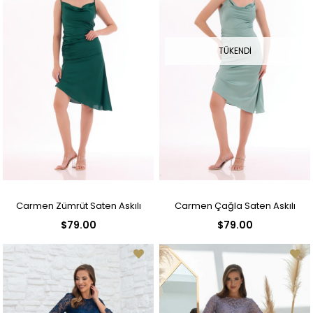
TÜKENDI
Carmen Zümrüt Saten Askılı
Carmen Çağla Saten Askılı
$79.00
$79.00
Degaje Yaka Kısa Abiye Elbise
Degaje Yaka Kısa Abiye Elbise