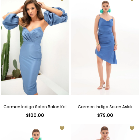
Carmen İndigo Saten Balon Kol
Carmen İndigo Saten Askılı
$100.00
$79.00
Kısa Abiye Elbise
Degaje Yaka Kısa Abiye Elbise