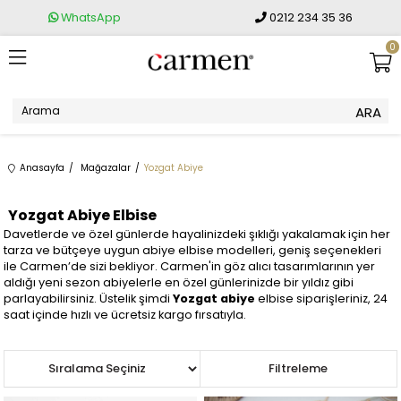
WhatsApp
0212 234 35 36
0
Anasayfa
Mağazalar
Yozgat Abiye
Yozgat Abiye Elbise
Davetlerde ve özel günlerde hayalinizdeki şıklığı yakalamak için her
tarza ve bütçeye uygun abiye elbise modelleri, geniş seçenekleri
ile Carmen’de sizi bekliyor. Carmen'in göz alıcı tasarımlarının yer
aldığı yeni sezon abiyelerle en özel günlerinizde bir yıldız gibi
parlayabilirsiniz. Üstelik şimdi
Yozgat abiye
elbise siparişleriniz, 24
saat içinde hızlı ve ücretsiz kargo fırsatıyla.
Sıralama
Filtreleme