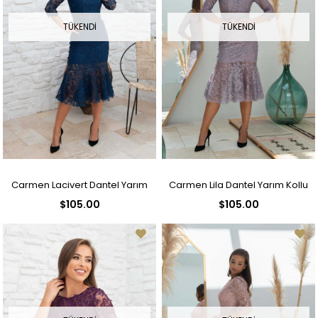
TÜKENDI
TÜKENDI
Carmen Lacivert Dantel Yarım
Carmen Lila Dantel Yarım Kollu
$105.00
$105.00
Kollu Söz Abiye Elbise
Söz Abiye Elbise