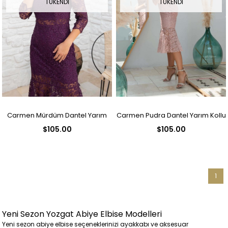
TÜKENDI
TÜKENDI
Carmen Mürdüm Dantel Yarım
Carmen Pudra Dantel Yarım Kollu
$105.00
$105.00
Kollu Söz Abiye Elbise
Söz Abiye Elbise
1
Yeni Sezon Yozgat Abiye Elbise Modelleri
Yeni sezon abiye elbise seçeneklerinizi ayakkabı ve aksesuar