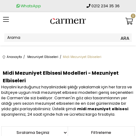
WhatsApp
0212 234 35 36
0
Anasayfa
Mezuniyet Elbiseleri
Midi Mezuniyet Elbiseleri
Midi Mezuniyet Elbisesi Modelleri - Mezuniyet
Elbiseleri
Hayalini kurduğunuz hayalinizdeki şıklığı yakalamak için her tarza ve
bütçeye uygun midi mezuniyet elbisesi modelleri geniş seçenekleri
ile Carmen’de sizi bekliyor. Carmen'in göz alıcı tasarımlarının yer
aldığı yeni sezon mezuniyet elbiseleri ile en özel günlerinizde bir
yıldız gibi parlayabilirsiniz. Üstelik şimdi
midi mezuniyet elbisesi
siparişleriniz, 24 saat içinde hızlı ve ücretsiz kargo fırsatıyla.
Sıralama
Filtreleme