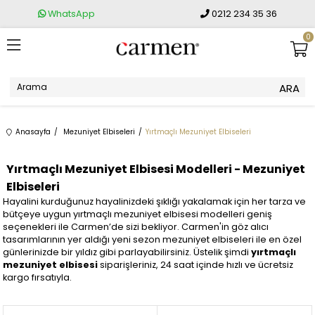
WhatsApp
0212 234 35 36
0
Anasayfa
Mezuniyet Elbiseleri
Yırtmaçlı Mezuniyet Elbiseleri
Yırtmaçlı Mezuniyet Elbisesi Modelleri - Mezuniyet
Elbiseleri
Hayalini kurduğunuz hayalinizdeki şıklığı yakalamak için her tarza ve
bütçeye uygun yırtmaçlı mezuniyet elbisesi modelleri geniş
seçenekleri ile Carmen’de sizi bekliyor. Carmen'in göz alıcı
tasarımlarının yer aldığı yeni sezon mezuniyet elbiseleri ile en özel
günlerinizde bir yıldız gibi parlayabilirsiniz. Üstelik şimdi
yırtmaçlı
mezuniyet elbisesi
siparişleriniz, 24 saat içinde hızlı ve ücretsiz
kargo fırsatıyla.