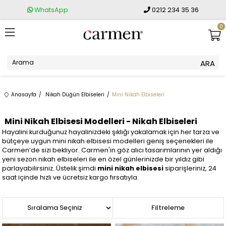
WhatsApp
0212 234 35 36
0
Anasayfa
Nikah Düğün Elbiseleri
Mini Nikah Elbiseleri
Mini Nikah Elbisesi Modelleri - Nikah Elbiseleri
Hayalini kurduğunuz hayalinizdeki şıklığı yakalamak için her tarza ve
bütçeye uygun mini nikah elbisesi modelleri geniş seçenekleri ile
Carmen’de sizi bekliyor. Carmen'in göz alıcı tasarımlarının yer aldığı
yeni sezon nikah elbiseleri ile en özel günlerinizde bir yıldız gibi
parlayabilirsiniz. Üstelik şimdi
mini nikah elbisesi
siparişleriniz, 24
saat içinde hızlı ve ücretsiz kargo fırsatıyla.
Sıralama
Filtreleme