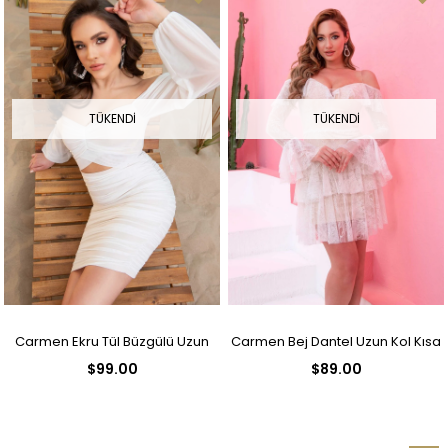
TÜKENDI
TÜKENDI
Carmen Ekru Tül Büzgülü Uzun
Carmen Bej Dantel Uzun Kol Kısa
$99.00
$89.00
Kollu Midi Boy Nikah Abiye Elbise
Nikah Abiye Elbise