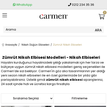
WhatsApp
0212 234 35 36
0
Anasayfa
Nikah Düğün Elbiseleri
Zümrüt Nikah Elbiseleri
Zümrüt Nikah Elbisesi Modelleri - Nikah Elbiseleri
Hayalini kurduğunuz hayalinizdeki şıklığı yakalamak için her tarza ve
bütçeye uygun zümrüt nikah elbisesi modelleri geniş seçenekleri ile
Carmen’de sizi bekliyor. Carmen'in göz alıcı tasarımlarının yer aldığı
yeni sezon nikah elbiseleri ile en özel günlerinizde bir yıldız gibi
parlayabilirsiniz. Üstelik şimdi
zümrüt nikah elbisesi
siparişleriniz,
24 saat içinde hızlı ve ücretsiz kargo fırsatıyla.
Sıralama
Filtreleme