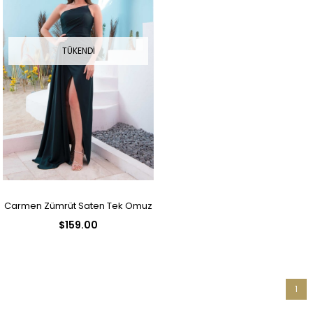
TÜKENDI
Carmen Zümrüt Saten Tek Omuz
$159.00
Uzun Abiye Elbise
1