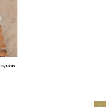
 Boy Nikah
1