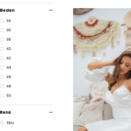
Beden
34
36
38
40
42
44
46
48
50
Renk
Ekru