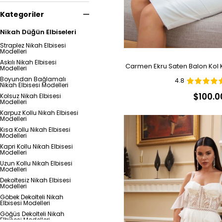
Kategoriler
Nikah Düğün Elbiseleri
Straplez Nikah Elbisesi
Modelleri
Askılı Nikah Elbisesi
Carmen Ekru Saten Balon Kol K
Modelleri
Boyundan Bağlamalı
4.8
Nikah Elbisesi Modelleri
$100.0
Kolsuz Nikah Elbisesi
Modelleri
Karpuz Kollu Nikah Elbisesi
Modelleri
Kısa Kollu Nikah Elbisesi
Modelleri
Kapri Kollu Nikah Elbisesi
Modelleri
Uzun Kollu Nikah Elbisesi
Modelleri
Dekoltesiz Nikah Elbisesi
Modelleri
Göbek Dekolteli Nikah
Elbisesi Modelleri
Göğüs Dekolteli Nikah
Elbisesi Modelleri