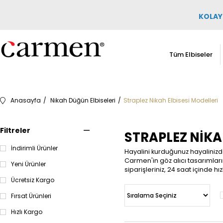
KOLAY 
Tüm Elbiseler
Anasayfa
Nikah Düğün Elbiseleri
Straplez Nikah Elbisesi Modelleri
Filtreler
STRAPLEZ NIKAH
İndirimli Ürünler
Hayalini kurduğunuz hayalinizde
Carmen'in göz alıcı tasarımlarını
Yeni Ürünler
siparişleriniz, 24 saat içinde hız
Ücretsiz Kargo
Fırsat Ürünleri
Hızlı Kargo