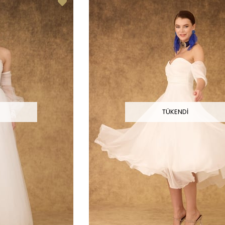
I
TÜKENDI