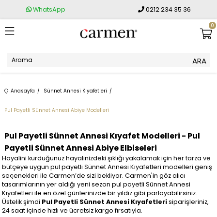
WhatsApp
0212 234 35 36
0
Anasayfa
Sünnet Annesi Kıyafetleri
Pul Payetli Sünnet Annesi Abiye Modelleri
Pul Payetli Sünnet Annesi Kıyafet Modelleri - Pul
Payetli Sünnet Annesi Abiye Elbiseleri
Hayalini kurduğunuz hayalinizdeki şıklığı yakalamak için her tarza ve
bütçeye uygun pul payetli Sünnet Annesi Kıyafetleri modelleri geniş
seçenekleri ile Carmen’de sizi bekliyor. Carmen'in göz alıcı
tasarımlarının yer aldığı yeni sezon pul payetli Sünnet Annesi
Kıyafetleri ile en özel günlerinizde bir yıldız gibi parlayabilirsiniz.
Üstelik şimdi
Pul Payetli Sünnet Annesi Kıyafetleri
siparişleriniz,
24 saat içinde hızlı ve ücretsiz kargo fırsatıyla.