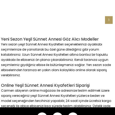
1
Yeni Sezon Yeşil Sünnet Annesi Göz Alıcı Modeller
Yeni sezon yeşil Sünnet Annesi Kıyafetleri seçeneklerinizi ayakkabı
seçimlerinize de yansıtarak bu özel güne dilediğiniz gibi yorum
katabilirsiniz. Uzun Sünnet Annesi Kıyafetleri altına bantsız bir topuklu
ayakkabı ile elbisenizi ön plana çıkarabilirsiniz. Kendi tarzınıza uygun
seçimleriniz giydiğiniz elbise ile bütünleşmenizi sağlar. Yen sezon sade
elbiselerinden tarzınıza en yakın olanı kolaylıkla online olarak sipariş
verebilirsiniz.
Online Yeşil Sünnet Annesi Kıyafetleri Siparişi
Carmen abiyenin online mağazası ile adresinize teslim edilmek üzere
sipariş vereceğiniz yeşil Sünnet Annesi Kıyafetleri yüzlerce beden ve
model seçeneğinden tercihinizi yapabilir, 24 saat içinde ücretsiz kargo
seçeneği ile abiye elbisenizi kısa sürede teslim alabilirsiniz. Üstelik iade
ve ya değişim için de kargo ücreti ödemezsiniz.