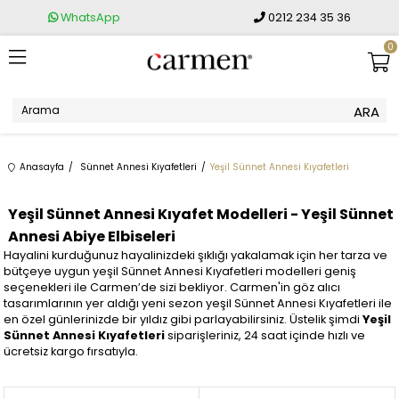
WhatsApp
0212 234 35 36
0
Anasayfa
Sünnet Annesi Kıyafetleri
Yeşil Sünnet Annesi Kıyafetleri
Yeşil Sünnet Annesi Kıyafet Modelleri - Yeşil Sünnet
Annesi Abiye Elbiseleri
Hayalini kurduğunuz hayalinizdeki şıklığı yakalamak için her tarza ve
bütçeye uygun yeşil Sünnet Annesi Kıyafetleri modelleri geniş
seçenekleri ile Carmen’de sizi bekliyor. Carmen'in göz alıcı
tasarımlarının yer aldığı yeni sezon yeşil Sünnet Annesi Kıyafetleri ile
en özel günlerinizde bir yıldız gibi parlayabilirsiniz. Üstelik şimdi
Yeşil
Sünnet Annesi Kıyafetleri
siparişleriniz, 24 saat içinde hızlı ve
ücretsiz kargo fırsatıyla.