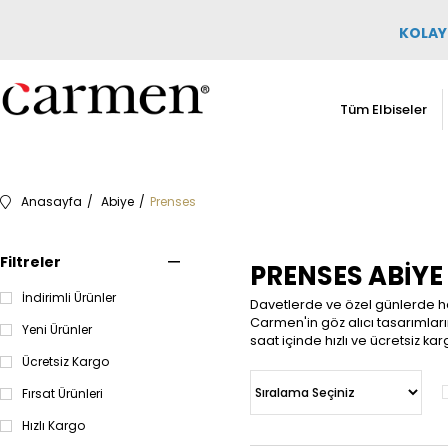
KOLAY 
Tüm Elbiseler
Anasayfa
Abiye
Prenses
Filtreler
PRENSES ABIYE
İndirimli Ürünler
Davetlerde ve özel günlerde hay
Carmen'in göz alıcı tasarımların
Yeni Ürünler
saat içinde hızlı ve ücretsiz karg
Ücretsiz Kargo
Fırsat Ürünleri
Hızlı Kargo