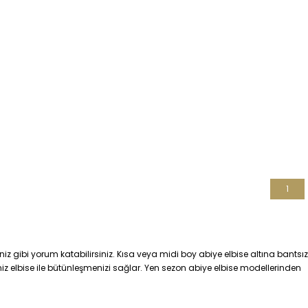
1
iz gibi yorum katabilirsiniz. Kısa veya midi boy abiye elbise altına bantsız
iniz elbise ile bütünleşmenizi sağlar. Yen sezon abiye elbise modellerinden