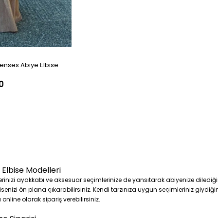
enses Abiye Elbise
0
Elbise Modelleri
rinizi ayakkabı ve aksesuar seçimlerinize de yansıtarak abiyenize dilediğin
bisenizi ön plana çıkarabilirsiniz. Kendi tarzınıza uygun seçimleriniz giydiğ
 online olarak sipariş verebilirsiniz.