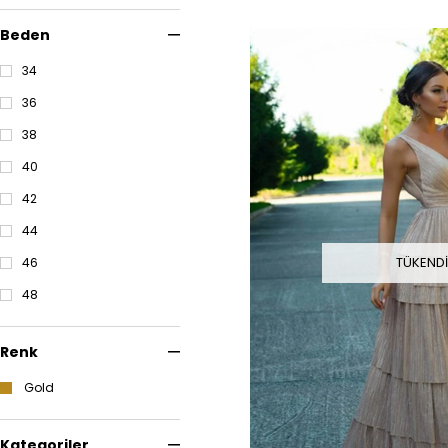
Beden
34
36
38
40
42
44
TÜKEND
46
48
Renk
Gold
Kategoriler