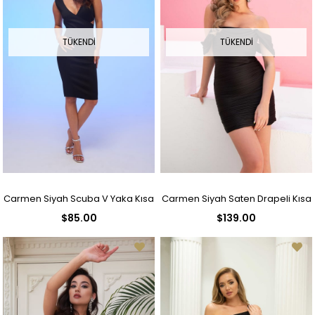
TÜKENDI
TÜKENDI
Carmen Siyah Scuba V Yaka Kısa
Carmen Siyah Saten Drapeli Kısa
$85.00
$139.00
Abiye Elbise
Abiye Elbise