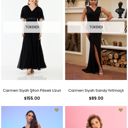
TÜKENDI
TÜKENDI
Carmen Siyah Şifon Piliseli Uzun
Carmen Siyah Sandy Yırtmaçlı
$155.00
$89.00
Abiye Elbise
Uzun Abiye Elbise