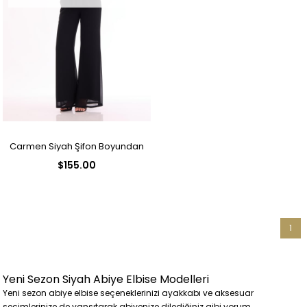
Carmen Siyah Şifon Boyundan
$155.00
Bağlamalı Tulum
1
Yeni Sezon Siyah Abiye Elbise Modelleri
Yeni sezon abiye elbise seçeneklerinizi ayakkabı ve aksesuar
seçimlerinize de yansıtarak abiyenize dilediğiniz gibi yorum