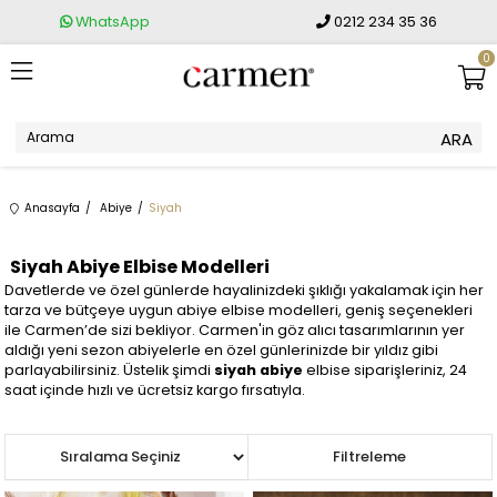
WhatsApp
0212 234 35 36
0
Anasayfa
Abiye
Siyah
Siyah Abiye Elbise Modelleri
Davetlerde ve özel günlerde hayalinizdeki şıklığı yakalamak için her
tarza ve bütçeye uygun abiye elbise modelleri, geniş seçenekleri
ile Carmen’de sizi bekliyor. Carmen'in göz alıcı tasarımlarının yer
aldığı yeni sezon abiyelerle en özel günlerinizde bir yıldız gibi
parlayabilirsiniz. Üstelik şimdi
siyah abiye
elbise siparişleriniz, 24
saat içinde hızlı ve ücretsiz kargo fırsatıyla.
Sıralama
Filtreleme