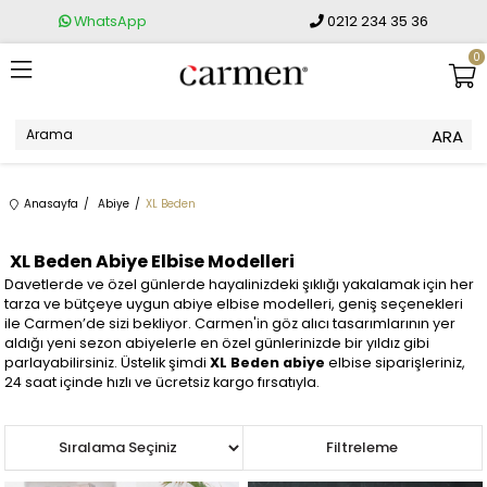
WhatsApp
0212 234 35 36
0
Anasayfa
Abiye
XL Beden
XL Beden Abiye Elbise Modelleri
Davetlerde ve özel günlerde hayalinizdeki şıklığı yakalamak için her
tarza ve bütçeye uygun abiye elbise modelleri, geniş seçenekleri
ile Carmen’de sizi bekliyor. Carmen'in göz alıcı tasarımlarının yer
aldığı yeni sezon abiyelerle en özel günlerinizde bir yıldız gibi
parlayabilirsiniz. Üstelik şimdi
XL Beden abiye
elbise siparişleriniz,
24 saat içinde hızlı ve ücretsiz kargo fırsatıyla.
Sıralama
Filtreleme