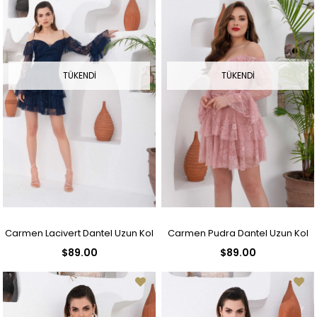
TÜKENDI
TÜKENDI
Carmen Lacivert Dantel Uzun Kol
Carmen Pudra Dantel Uzun Kol
$89.00
$89.00
Kısa Abiye Elbise
Kısa Abiye Elbise