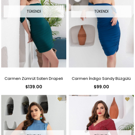
TÜKENDI
TÜKENDI
Carmen Zümrüt Saten Drapeli
Carmen İndigo Sandy Büzgülü
$139.00
$99.00
Kısa Abiye Elbise
Kısa Abiye Elbise