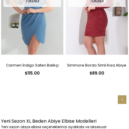
TÜKENDI
TÜKENDI
Carmen İndigo Saten Balıkçı
Simmore Bordo Simli Kısa Abiye
$115.00
$89.00
Yaka Kısa Abiye Elbise
Elbise
1
Yeni Sezon XL Beden Abiye Elbise Modelleri
Yeni sezon abiye elbise seçeneklerinizi ayakkabı ve aksesuar