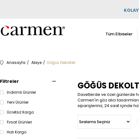
KOLAY 
Tüm Elbiseler
Anasayfa
Abiye
Göğüs Dekolteli
Filtreler
GÖĞÜS DEKOLTE
İndirimli Ürünler
Davetlerde ve özel günlerde hay
Carmen'in göz alıcı tasarımların
Yeni Ürünler
siparişleriniz, 24 saat içinde hız
Ücretsiz Kargo
Fırsat Ürünleri
Hızlı Kargo