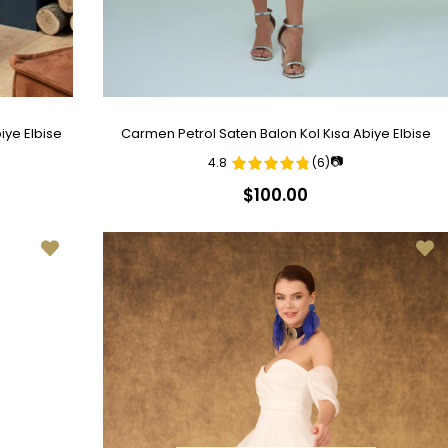
iye Elbise
Carmen Petrol Saten Balon Kol Kısa Abiye Elbise
📷
4.8
(6)
$100.00