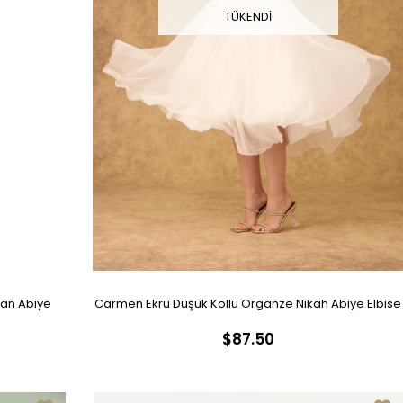
TÜKENDI
şan Abiye
Carmen Ekru Düşük Kollu Organze Nikah Abiye Elbise
$87.50