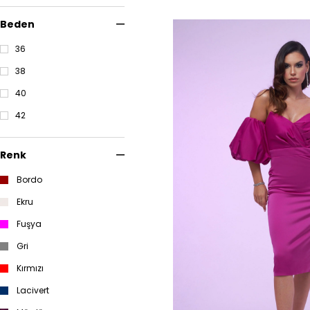
Beden
36
38
40
42
Renk
Bordo
Ekru
Fuşya
Gri
Kırmızı
Lacivert