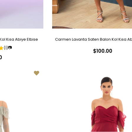
ol Kısa Abiye Elbise
Carmen Lavanta Saten Balon Kol Kısa Ab
📷
(1)
$100.00
0