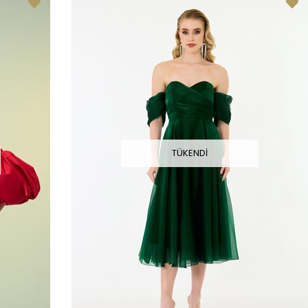
TÜKENDI