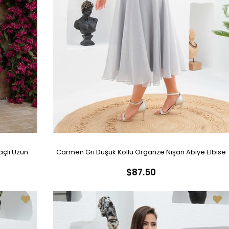
çlı Uzun
Carmen Gri Düşük Kollu Organze Nişan Abiye Elbise
$87.50