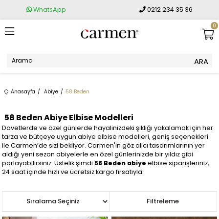
WhatsApp
0212 234 35 36
0
Anasayfa
Abiye
58 Beden
58 Beden Abiye Elbise Modelleri
Davetlerde ve özel günlerde hayalinizdeki şıklığı yakalamak için her
tarza ve bütçeye uygun abiye elbise modelleri, geniş seçenekleri
ile Carmen’de sizi bekliyor. Carmen'in göz alıcı tasarımlarının yer
aldığı yeni sezon abiyelerle en özel günlerinizde bir yıldız gibi
parlayabilirsiniz. Üstelik şimdi
58 Beden abiye
elbise siparişleriniz,
24 saat içinde hızlı ve ücretsiz kargo fırsatıyla.
Sıralama
Filtreleme