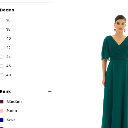
Beden
36
38
40
42
44
46
48
Renk
Mürdüm
Pudra
Saks