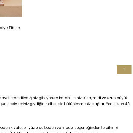
biye Elbise
1
vetlerde dilediğiniz gibi yorum katabilirsiniz. Kısa, midi ve uzun büyük
uygun seçimleriniz giydiğiniz elbise ile bütünleşmenizi sağlar. Yen sezon 48
eden kıyafetleri yüzlerce beden ve model seçeneğinden tercihinizi