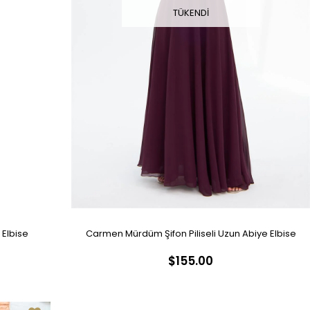
TÜKENDI
 Elbise
Carmen Mürdüm Şifon Piliseli Uzun Abiye Elbise
$155.00