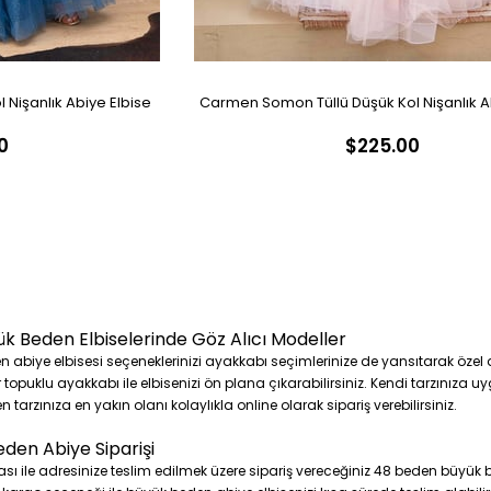
 Nişanlık Abiye Elbise
Carmen Somon Tüllü Düşük Kol Nişanlık A
0
$225.00
k Beden Elbiselerinde Göz Alıcı Modeller
abiye elbisesi seçeneklerinizi ayakkabı seçimlerinize de yansıtarak özel da
r topuklu ayakkabı ile elbisenizi ön plana çıkarabilirsiniz. Kendi tarzınıza 
arzınıza en yakın olanı kolaylıkla online olarak sipariş verebilirsiniz.
den Abiye Siparişi
ile adresinize teslim edilmek üzere sipariş vereceğiniz 48 beden büyük b