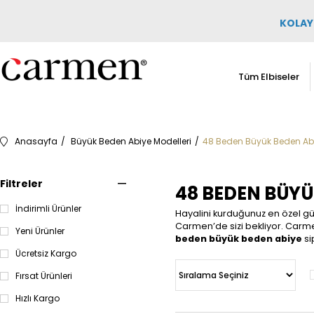
KOLAY 
Tüm Elbiseler
Anasayfa
Büyük Beden Abiye Modelleri
48 Beden Büyük Beden Abiy
Filtreler
48 BEDEN BÜYÜ
İndirimli Ürünler
Hayalini kurduğunuz en özel gü
Carmen’de sizi bekliyor. Carmen'
Yeni Ürünler
beden büyük beden abiye
si
Ücretsiz Kargo
Fırsat Ürünleri
Hızlı Kargo