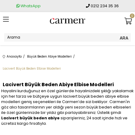
WhatsApp
0212 234 35 36
0
Anasayfa
Büyük Beden Abiye Modelleri
Lacivert Büyük Beden Elbise Modelleri
Lacivert Büyük Beden Abiye Elbise Modelleri
Hayalini kurduğunuz en özel günlerde hayalinizdeki şıklığı yakalamak
için her tarza ve bütçeye uygun lacivert büyük beden abiye elbise
modelleri geniş seçenekleri ile Carmen’de sizi bekliyor. Carmen'in
göz alıcı tasarımlarının yer aldığı yeni sezon büyük beden elbiseleri
ile özel günlerinizde bir yıldız gibi parlayabilirsiniz. Üstelik şimdi
Lacivert büyük beden abiye
siparişleriniz, 24 saat içinde hızlı ve
ücretsiz kargo fırsatıyla.