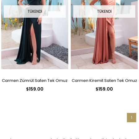
TÜKENDI
TÜKENDI
Carmen Zümrüt Saten Tek Omuz
Carmen Kiremit Saten Tek Omuz
$159.00
$159.00
Uzun Abiye Elbise
Uzun Abiye Elbise
1