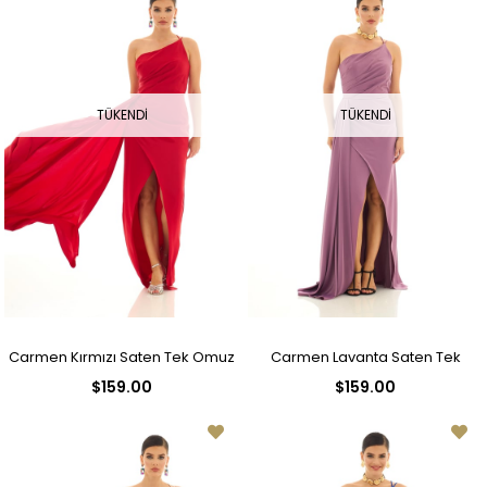
TÜKENDI
TÜKENDI
Carmen Kırmızı Saten Tek Omuz
Carmen Lavanta Saten Tek
$159.00
$159.00
Uzun Abiye Elbise
Omuz Uzun Abiye Elbise