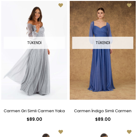
Elbisesi
TÜKENDI
TÜKENDI
Carmen Gri Simli Carmen Yaka
Carmen İndigo Simli Carmen
$89.00
$89.00
Uzun Kollu Nişanlık
Yaka Uzun Kollu Nişanlık