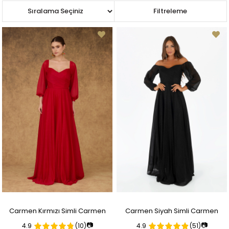
Sıralama
Filtreleme
Carmen Kırmızı Simli Carmen
Carmen Siyah Simli Carmen
📷
📷
4.9
(10)
4.9
(51)