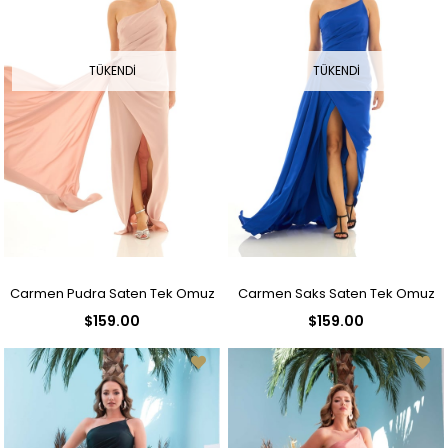
TÜKENDI
TÜKENDI
Carmen Pudra Saten Tek Omuz
Carmen Saks Saten Tek Omuz
$159.00
$159.00
Uzun Abiye Elbise
Uzun Abiye Elbise