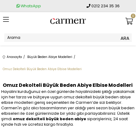
WhatsApp
0212 234 35 36
0
Anasayfa
Büyük Beden Abiye Modelleri
Omuz Dekolteli Büyük Beden Abiye Elbise Modelleri
Omuz Dekolteli Büyük Beden Abiye Elbise Modelleri
Hayalini kurduğunuz en özel günlerde hayalinizdeki şıklığı yakalamak
için her tarza ve bütçeye uygun omuz dekolteli büyük beden abiye
elbise modelleri geniş seçenekleri ile Carmen’de sizi bekliyor.
Carmen'in göz alıcı tasarımlarının yer aldığı yeni sezon büyük beden
elbiseleri ile özel günlerinizde bir yıldız gibi parlayabilirsiniz. Üstelik
şimdi
omuz dekolteli büyük beden abiye
siparişleriniz, 24 saat
içinde hızlı ve ücretsiz kargo fırsatıyla.