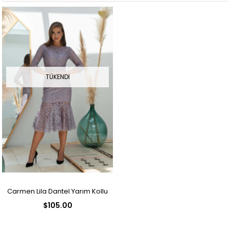
TÜKENDI
Carmen Lila Dantel Yarım Kollu
$105.00
Söz Abiye Elbise