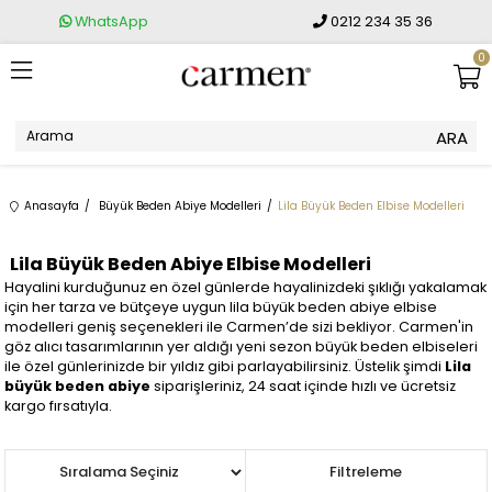
WhatsApp
0212 234 35 36
0
Anasayfa
Büyük Beden Abiye Modelleri
Lila Büyük Beden Elbise Modelleri
Lila Büyük Beden Abiye Elbise Modelleri
Hayalini kurduğunuz en özel günlerde hayalinizdeki şıklığı yakalamak
için her tarza ve bütçeye uygun lila büyük beden abiye elbise
modelleri geniş seçenekleri ile Carmen’de sizi bekliyor. Carmen'in
göz alıcı tasarımlarının yer aldığı yeni sezon büyük beden elbiseleri
ile özel günlerinizde bir yıldız gibi parlayabilirsiniz. Üstelik şimdi
Lila
büyük beden abiye
siparişleriniz, 24 saat içinde hızlı ve ücretsiz
kargo fırsatıyla.
Sıralama
Filtreleme