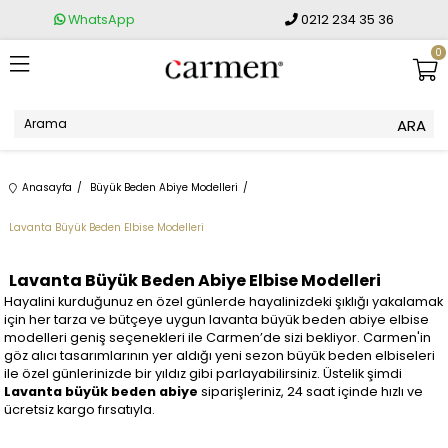
WhatsApp
0212 234 35 36
0
Anasayfa
Büyük Beden Abiye Modelleri
Lavanta Büyük Beden Elbise Modelleri
Lavanta Büyük Beden Abiye Elbise Modelleri
Hayalini kurduğunuz en özel günlerde hayalinizdeki şıklığı yakalamak
için her tarza ve bütçeye uygun lavanta büyük beden abiye elbise
modelleri geniş seçenekleri ile Carmen’de sizi bekliyor. Carmen'in
göz alıcı tasarımlarının yer aldığı yeni sezon büyük beden elbiseleri
ile özel günlerinizde bir yıldız gibi parlayabilirsiniz. Üstelik şimdi
Lavanta büyük beden abiye
siparişleriniz, 24 saat içinde hızlı ve
ücretsiz kargo fırsatıyla.