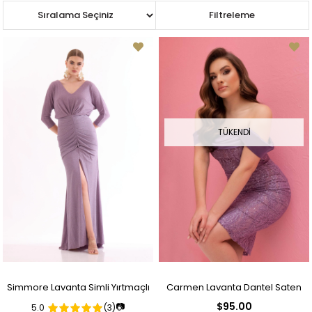
Sıralama
Filtreleme
TÜKENDI
Simmore Lavanta Simli Yırtmaçlı
Carmen Lavanta Dantel Saten
$95.00
📷
5.0
(3)