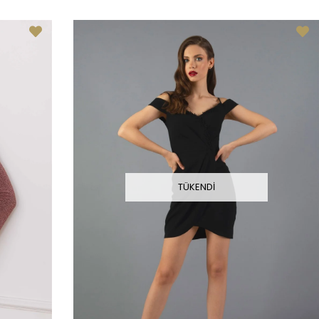
TÜKENDI