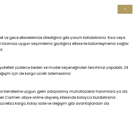
1
 ve gece elbiselerinize dilediğiniz gibi yorum katabilirsiniz. Kısa veya
i tarzınıza uygun seçimleriniz giydiğiniz elbise ile bütünleşmenizi sağlar.
z.
yafetleri yüzlerce beden ve model seçeneğinden tercihinizi yapabilir, 24
 değişim için de kargo ücreti ödemezsiniz.
oda trendlerine uygun, gelin adaylarına, muhafazakar hanımlara ya da
ri Carmen abiye online alışveriş sitesinde kolayca bulabilirsiniz.
nde ücretsiz kargo, kolay iade ve değişim gibi avantajlardan da