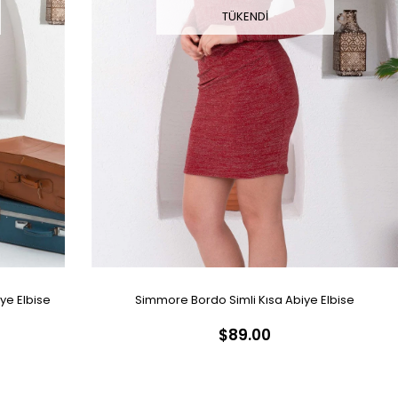
TÜKENDI
ye Elbise
Simmore Bordo Simli Kısa Abiye Elbise
$89.00