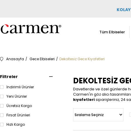
KOLAY 
Tüm Elbiseler
Anasayfa
Gece Elbiseleri
Dekoltesiz Gece Kıyafetleri
Filtreler
DEKOLTESIZ GEC
İndirimli Ürünler
Davetlerde ve özel günlerde hay
Carmen'in göz alıcı tasarımların
Yeni Ürünler
kıyafetleri
siparişleriniz, 24 sa
Ücretsiz Kargo
Fırsat Ürünleri
Hızlı Kargo