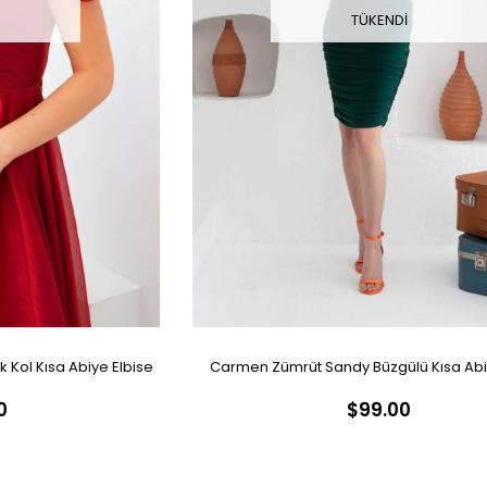
I
TÜKENDI
Kol Kısa Abiye Elbise
Carmen Zümrüt Sandy Büzgülü Kısa Abi
0
$99.00