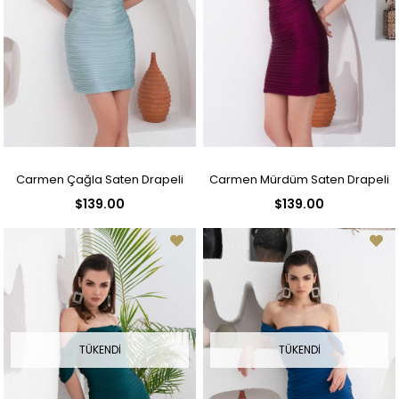
Carmen Çağla Saten Drapeli
Carmen Mürdüm Saten Drapeli
$139.00
$139.00
Kısa Abiye Elbise
Kısa Abiye Elbise
TÜKENDI
TÜKENDI