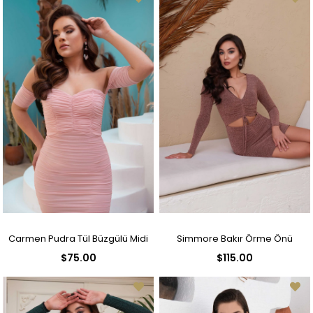
Carmen Pudra Tül Büzgülü Midi
Simmore Bakır Örme Önü
$75.00
$115.00
Boy Abiye Elbise
Dekolteli Kısa Abiye Elbise