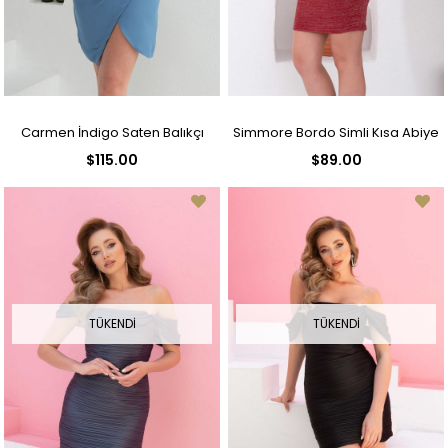
Carmen İndigo Saten Balıkçı
Simmore Bordo Simli Kısa Abiye
$115.00
$89.00
Yaka Kısa Abiye Elbise
Elbise
TÜKENDI
TÜKENDI