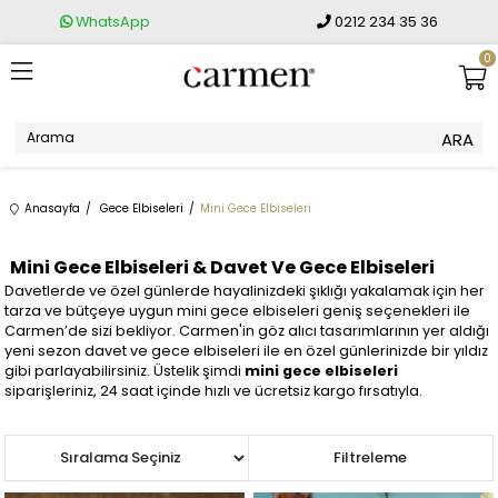
WhatsApp
0212 234 35 36
0
Anasayfa
Gece Elbiseleri
Mini Gece Elbiseleri
Mini Gece Elbiseleri & Davet Ve Gece Elbiseleri
Davetlerde ve özel günlerde hayalinizdeki şıklığı yakalamak için her
tarza ve bütçeye uygun mini gece elbiseleri geniş seçenekleri ile
Carmen’de sizi bekliyor. Carmen'in göz alıcı tasarımlarının yer aldığı
yeni sezon davet ve gece elbiseleri ile en özel günlerinizde bir yıldız
gibi parlayabilirsiniz. Üstelik şimdi
mini gece elbiseleri
siparişleriniz, 24 saat içinde hızlı ve ücretsiz kargo fırsatıyla.
Sıralama
Filtreleme