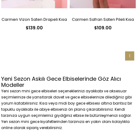
Carmen Vizon Saten Drapeli Kısa
Carmen Safran Saten Pileli Kısa
$139.00
$109.00
Abiye Elbise
Abiye Elbise
1
Yeni Sezon Askılı Gece Elbiselerinde Göz Alıcı
Modeller
Yeni sezon mini gece elbiseleri seçeneklerinizi ayakkabı ve aksesuar
seçimlerinize de yansıtarak davet ve gece elbiselerinize dilediğiniz gibi
yorum katabilirsiniz. Kısa veya midi boy gece elbisesi altına bantsız bir
topuklu ayakkabı ile abiye elbisenizi ön plana çıkarabilirsiniz. Kendi
tarzınıza uygun seçimleriniz giydiğiniz elbise ile bütünleşmenizi sağlar.
Yen sezon mini gece kıyafetlerinden tarzınıza en yakın olanı kolaylıkla
online olarak sipariş verebilirsiniz.