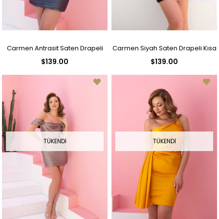
Carmen Antrasit Saten Drapeli
Carmen Siyah Saten Drapeli Kısa
$139.00
$139.00
Kısa Abiye Elbise
Abiye Elbise
TÜKENDI
TÜKENDI