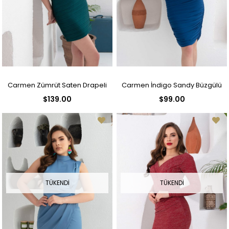
Carmen Zümrüt Saten Drapeli
Carmen İndigo Sandy Büzgülü
$139.00
$99.00
Kısa Abiye Elbise
Kısa Abiye Elbise
TÜKENDI
TÜKENDI