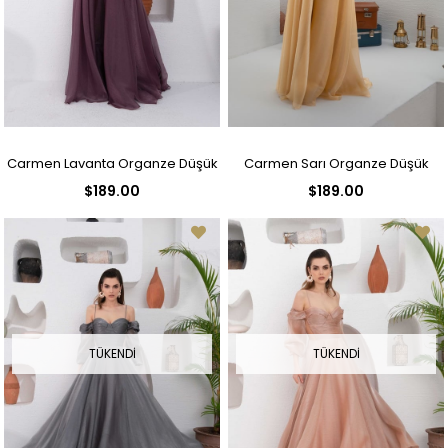
Carmen Lavanta Organze Düşük
Carmen Sarı Organze Düşük
$189.00
$189.00
Kollu Nişan Abiye Elbise
Kollu Nişan Abiye Elbise
TÜKENDI
TÜKENDI