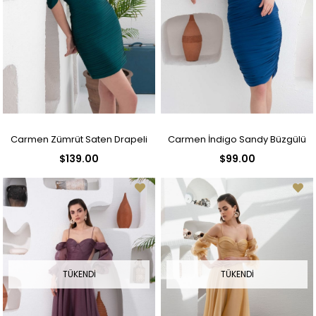
Carmen Zümrüt Saten Drapeli
Carmen İndigo Sandy Büzgülü
$139.00
$99.00
Kısa Abiye Elbise
Kısa Abiye Elbise
TÜKENDI
TÜKENDI