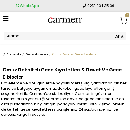
WhatsApp
0212 234 35 36
0
Anasayfa
Gece Elbiseleri
Omuz Dekolteli Gece Kıyafetleri
Omuz Dekolteli Gece Kıyafetleri & Davet Ve Gece
Elbiseleri
Davetlerde ve özel günlerde hayalinizdeki şıklığı yakalamak için her
tarza ve bütçeye uygun omuz dekolteli gece kıyafetleri geniş
seçenekleri ile Carmen’de sizi bekliyor. Carmen'in göz alıcı
tasarımlarının yer aldığı yeni sezon davet ve gece elbiseleri ile en
özel günlerinizde bir yıldız gibi parlayabilirsiniz. Üstelik şimdi
omuz
dekolteli gece kıyafetleri
siparişleriniz, 24 saat içinde hızlı ve
ücretsiz kargo fırsatıyla.