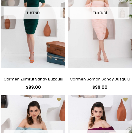
TÜKENDI
TÜKENDI
Carmen Zümrüt Sandy Büzgülü
Carmen Somon Sandy Büzgülü
$99.00
$99.00
Kısa Abiye Elbise
Kısa Abiye Elbise