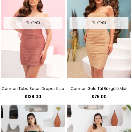
TÜKENDI
TÜKENDI
Carmen Taba Saten Drapeli Kısa
Carmen Gold Tül Büzgülü Midi
$139.00
$75.00
Abiye Elbise
Boy Abiye Elbise