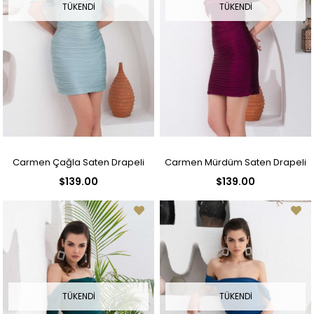
TÜKENDI
TÜKENDI
Carmen Çağla Saten Drapeli
Carmen Mürdüm Saten Drapeli
$139.00
$139.00
Kısa Abiye Elbise
Kısa Abiye Elbise
TÜKENDI
TÜKENDI