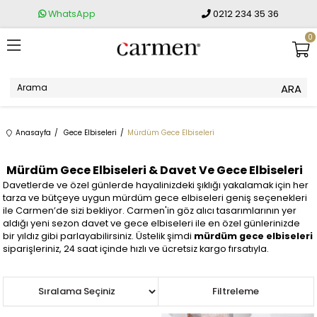
WhatsApp
0212 234 35 36
0
Anasayfa
Gece Elbiseleri
Mürdüm Gece Elbiseleri
Mürdüm Gece Elbiseleri & Davet Ve Gece Elbiseleri
Davetlerde ve özel günlerde hayalinizdeki şıklığı yakalamak için her
tarza ve bütçeye uygun mürdüm gece elbiseleri geniş seçenekleri
ile Carmen’de sizi bekliyor. Carmen'in göz alıcı tasarımlarının yer
aldığı yeni sezon davet ve gece elbiseleri ile en özel günlerinizde
bir yıldız gibi parlayabilirsiniz. Üstelik şimdi
mürdüm gece elbiseleri
siparişleriniz, 24 saat içinde hızlı ve ücretsiz kargo fırsatıyla.
Sıralama
Filtreleme