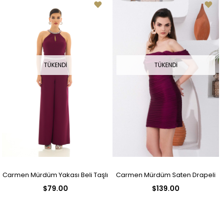
TÜKENDI
TÜKENDI
Carmen Mürdüm Yakası Beli Taşlı
Carmen Mürdüm Saten Drapeli
$79.00
$139.00
Tulum
Kısa Abiye Elbise